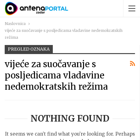
Naslovnica
vijeće za suočavanje s posljedicama vladavine nedemokratskih
režima
PREGLED OZNAKA
vijeće za suočavanje s
posljedicama vladavine
nedemokratskih režima
NOTHING FOUND
It seems we can’t find what you’re looking for. Perhaps