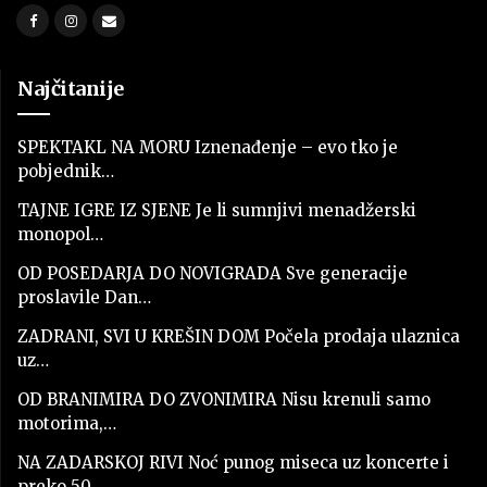
Najčitanije
SPEKTAKL NA MORU Iznenađenje – evo tko je
pobjednik…
TAJNE IGRE IZ SJENE Je li sumnjivi menadžerski
monopol…
OD POSEDARJA DO NOVIGRADA Sve generacije
proslavile Dan…
ZADRANI, SVI U KREŠIN DOM Počela prodaja ulaznica
uz…
OD BRANIMIRA DO ZVONIMIRA Nisu krenuli samo
motorima,…
NA ZADARSKOJ RIVI Noć punog miseca uz koncerte i
preko 50…