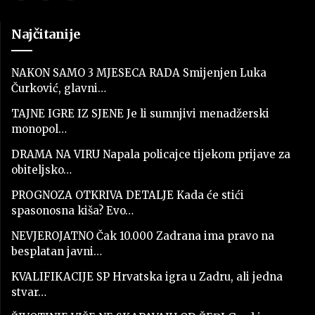
Najčitanije
NAKON SAMO 3 MJESECA RADA Smijenjen Luka
Čurković, glavni…
TAJNE IGRE IZ SJENE Je li sumnjivi menadžerski
monopol…
DRAMA NA VIRU Napala policajce tijekom prijave za
obiteljsko…
PROGNOZA OTKRIVA DETALJE Kada će stići
spasonosna kiša? Evo…
NEVJEROJATNO Čak 10.000 Zadrana ima pravo na
besplatan javni…
KVALIFIKACIJE SP Hrvatska igra u Zadru, ali jedna
stvar…