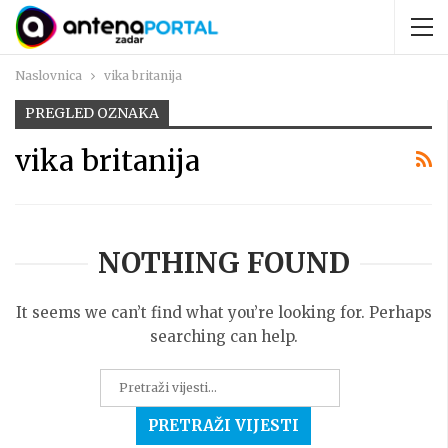
Naslovnica
vika britanija
PREGLED OZNAKA
vika britanija
NOTHING FOUND
It seems we can’t find what you’re looking for. Perhaps
searching can help.