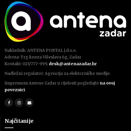
Nakladnik: ANTENA PORTAL j.d.o.o.
Adresa: Trg kneza Višeslava 6g, Zadar
Kontakt: 023/777-999,
desk@antenazadar.hr
Nadležni regulator: Agencija za elektorničke medije.
Impressum Antene Zadar u cijelosti pogledajte
na ovoj
poveznici
.
Najčitanije