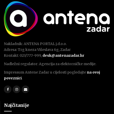
Nakladnik: ANTENA PORTAL j.d.o.o.
Adresa: Trg kneza Višeslava 6g, Zadar
Kontakt: 023/777-999,
desk@antenazadar.hr
Nadležni regulator: Agencija za elektorničke medije.
Impressum Antene Zadar u cijelosti pogledajte
na ovoj
poveznici
.
Najčitanije