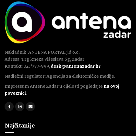
Nakladnik: ANTENA PORTAL j.d.o.o.
Adresa: Trg kneza Višeslava 6g, Zadar
Kontakt: 023/777-999,
desk@antenazadar.hr
Nadležni regulator: Agencija za elektorničke medije.
Impressum Antene Zadar u cijelosti pogledajte
na ovoj
poveznici
.
Najčitanije