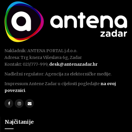
Nakladnik: ANTENA PORTAL j.d.o.o.
Adresa: Trg kneza Višeslava 6g, Zadar
Kontakt: 023/777-999,
desk@antenazadar.hr
Nadležni regulator: Agencija za elektorničke medije.
Impressum Antene Zadar u cijelosti pogledajte
na ovoj
poveznici
.
Najčitanije