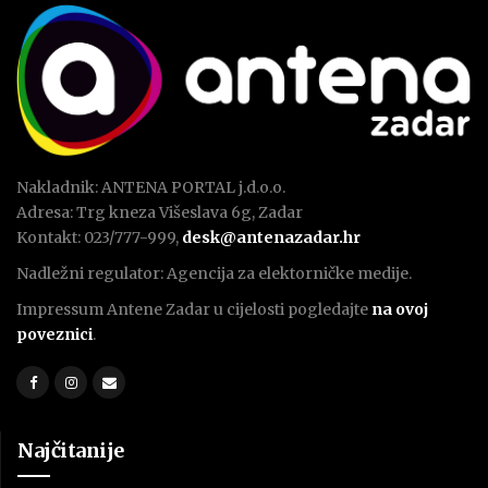
Nakladnik: ANTENA PORTAL j.d.o.o.
Adresa: Trg kneza Višeslava 6g, Zadar
Kontakt: 023/777-999,
desk@antenazadar.hr
Nadležni regulator: Agencija za elektorničke medije.
Impressum Antene Zadar u cijelosti pogledajte
na ovoj
poveznici
.
Najčitanije