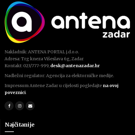
Nakladnik: ANTENA PORTAL j.d.o.o.
Adresa: Trg kneza Višeslava 6g, Zadar
Kontakt: 023/777-999,
desk@antenazadar.hr
Nadležni regulator: Agencija za elektorničke medije.
Impressum Antene Zadar u cijelosti pogledajte
na ovoj
poveznici
.
Najčitanije