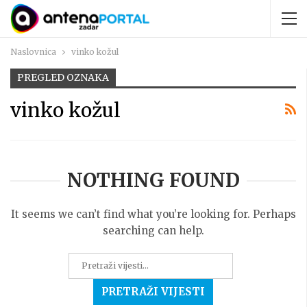
Naslovnica
vinko kožul
PREGLED OZNAKA
vinko kožul
NOTHING FOUND
It seems we can’t find what you’re looking for. Perhaps
searching can help.