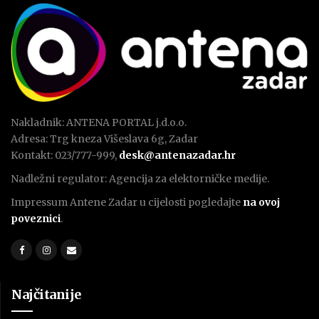
Nakladnik: ANTENA PORTAL j.d.o.o.
Adresa: Trg kneza Višeslava 6g, Zadar
Kontakt: 023/777-999,
desk@antenazadar.hr
Nadležni regulator: Agencija za elektorničke medije.
Impressum Antene Zadar u cijelosti pogledajte
na ovoj
poveznici
.
Najčitanije