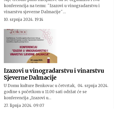
konferencija na temu: ˝Izazovi u vinogradarstvu i
vinarstvu sjeverne Dalmacije˝…
10. srpnja 2024. 19:14
Izazovi u vinogradarstvu i vinarstvu
Sjeverne Dalmacije
U Domu kulture Benkovac u četvrtak, 04. srpnja 2024.
godine s početkom u 11.00 sati održat će se
konferencija „Izazovi u…
27. lipnja 2024. 09:07