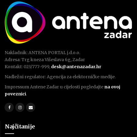
Nakladnik: ANTENA PORTAL j.d.o.o.
Adresa: Trg kneza Višeslava 6g, Zadar
Kontakt: 023/777-999,
desk@antenazadar.hr
Nadležni regulator: Agencija za elektorničke medije.
Impressum Antene Zadar u cijelosti pogledajte
na ovoj
poveznici
.
Najčitanije