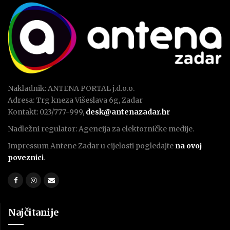
Nakladnik: ANTENA PORTAL j.d.o.o.
Adresa: Trg kneza Višeslava 6g, Zadar
Kontakt: 023/777-999,
desk@antenazadar.hr
Nadležni regulator: Agencija za elektorničke medije.
Impressum Antene Zadar u cijelosti pogledajte
na ovoj
poveznici
.
Najčitanije