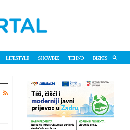
LIFESTYLE
SHOWBIZ
TEHNO
BIZNIS