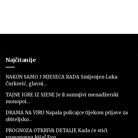
Najčitanije
NAKON SAMO 3 MJESECA RADA Smijenjen Luka
Čurković, glavni…
TAJNE IGRE IZ SJENE Je li sumnjivi menadžerski
monopol…
DRAMA NA VIRU Napala policajce tijekom prijave za
obiteljsko…
PROGNOZA OTKRIVA DETALJE Kada će stići
spasonosna kiša? Evo…