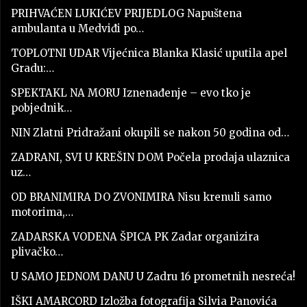
PRIHVAĆEN LUKIĆEV PRIJEDLOG Napuštena
ambulanta u Medviđi po…
TOPLOTNI UDAR Vijećnica Blanka Klasić uputila apel
Gradu:…
SPEKTAKL NA MORU Iznenađenje – evo tko je
pobjednik…
NIN Zlatni Pridražani okupili se nakon 50 godina od…
ZADRANI, SVI U KREŠIN DOM Počela prodaja ulaznica
uz…
OD BRANIMIRA DO ZVONIMIRA Nisu krenuli samo
motorima,…
ZADARSKA VODENA ŠPICA PK Zadar organizira
plivačko…
U SAMO JEDNOM DANU U Zadru 16 prometnih nesreća!
IŠKI AMARCORD Izložba fotografija Silvia Panovića