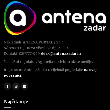
Nakladnik: ANTENA PORTAL j.d.o.o.
Adresa: Trg kneza Višeslava 6g, Zadar
Kontakt: 023/777-999,
desk@antenazadar.hr
Nadležni regulator: Agencija za elektorničke medije.
Impressum Antene Zadar u cijelosti pogledajte
na ovoj
poveznici
.
Najčitanije