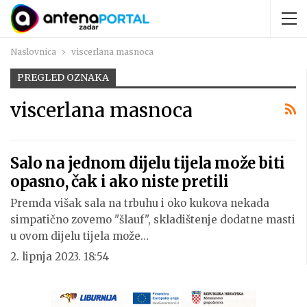
Naslovnica
viscerlana masnoca
PREGLED OZNAKA
viscerlana masnoca
Salo na jednom dijelu tijela može biti
opasno, čak i ako niste pretili
Premda višak sala na trbuhu i oko kukova nekada
simpatično zovemo "šlauf", skladištenje dodatne masti
u ovom dijelu tijela može…
2. lipnja 2023. 18:54