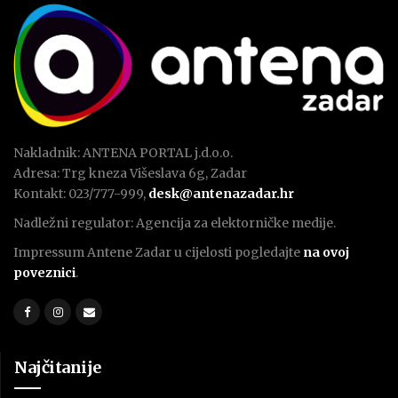
Nakladnik: ANTENA PORTAL j.d.o.o.
Adresa: Trg kneza Višeslava 6g, Zadar
Kontakt: 023/777-999,
desk@antenazadar.hr
Nadležni regulator: Agencija za elektorničke medije.
Impressum Antene Zadar u cijelosti pogledajte
na ovoj
poveznici
.
Najčitanije