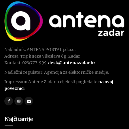
Nakladnik: ANTENA PORTAL j.d.o.o.
Adresa: Trg kneza Višeslava 6g, Zadar
Kontakt: 023/777-999,
desk@antenazadar.hr
Nadležni regulator: Agencija za elektorničke medije.
Impressum Antene Zadar u cijelosti pogledajte
na ovoj
poveznici
.
Najčitanije