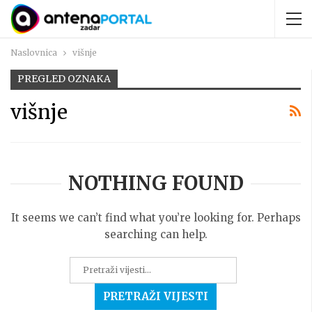
Naslovnica
višnje
PREGLED OZNAKA
višnje
NOTHING FOUND
It seems we can’t find what you’re looking for. Perhaps
searching can help.