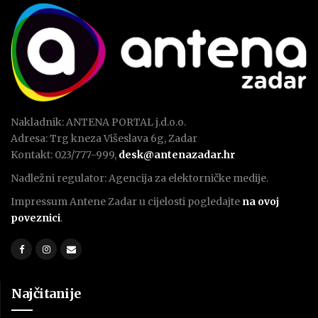
Nakladnik: ANTENA PORTAL j.d.o.o.
Adresa: Trg kneza Višeslava 6g, Zadar
Kontakt: 023/777-999,
desk@antenazadar.hr
Nadležni regulator: Agencija za elektorničke medije.
Impressum Antene Zadar u cijelosti pogledajte
na ovoj
poveznici
.
Najčitanije