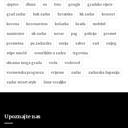
cjepivo
dhmz
eu
foto
google
gradsko vijeće
grad zadar
hnk zadar
hrvatska
kk zadar
koncert
korona
koronavirus
košarka
krađa
mobitel
namirnice
nk zadar
novac
pag
policija
promet
prometna
pu zadarska
rusija
sabor
sad
snijeg
stipe miočić
sveučilište u zadru
trgovina
ulicama moga grada
voda
vodovod
vremenska prognoza
vrijeme
zadar
zadarska županija
zadar street style
šime vrsaljko
Upoznajte nas