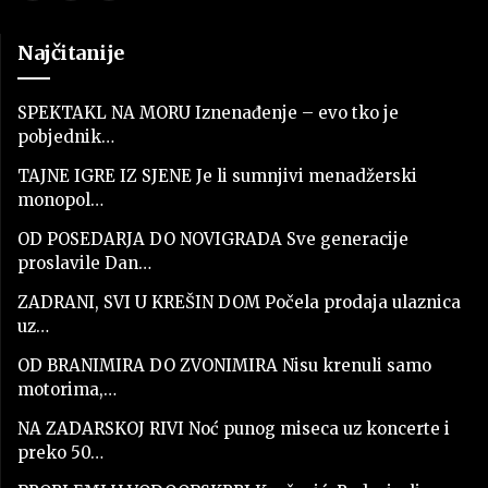
Najčitanije
SPEKTAKL NA MORU Iznenađenje – evo tko je
pobjednik…
TAJNE IGRE IZ SJENE Je li sumnjivi menadžerski
monopol…
OD POSEDARJA DO NOVIGRADA Sve generacije
proslavile Dan…
ZADRANI, SVI U KREŠIN DOM Počela prodaja ulaznica
uz…
OD BRANIMIRA DO ZVONIMIRA Nisu krenuli samo
motorima,…
NA ZADARSKOJ RIVI Noć punog miseca uz koncerte i
preko 50…