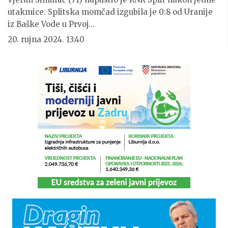
utakmice. Splitska momčad izgubila je 0:8 od Uranije
iz Baške Vode u Prvoj…
20. rujna 2024. 13:40