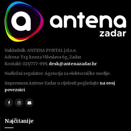
Nakladnik: ANTENA PORTAL j.d.o.o.
Adresa: Trg kneza Višeslava 6g, Zadar
Kontakt: 023/777-999,
desk@antenazadar.hr
Nadležni regulator: Agencija za elektorničke medije.
Impressum Antene Zadar u cijelosti pogledajte
na ovoj
poveznici
.
Najčitanije