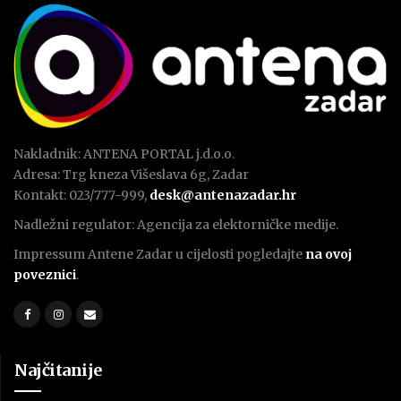
Nakladnik: ANTENA PORTAL j.d.o.o.
Adresa: Trg kneza Višeslava 6g, Zadar
Kontakt: 023/777-999,
desk@antenazadar.hr
Nadležni regulator: Agencija za elektorničke medije.
Impressum Antene Zadar u cijelosti pogledajte
na ovoj
poveznici
.
Najčitanije