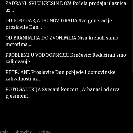
ZADRANI, SVI U KREŠIN DOM Počela prodaja ulaznica
uz…
OD POSEDARJA DO NOVIGRADA Sve generacije
proslavile Dan…
OD BRANIMIRA DO ZVONIMIRA Nisu krenuli samo
motorima,…
PROBLEMI U VODOOPSKRBI Krnčević: Reducirali smo
zalijevanje…
PETRČANE Proslavite Dan pobjede i domovinske
zahvalnosti uz…
FOTOGALERIJA Svečani koncert „Arbanasi od srca
pjesmom”…
style
Showbiz
Tehno