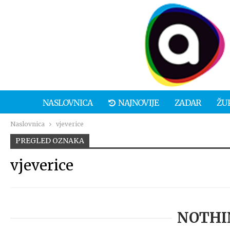
NASLOVNICA
NAJNOVIJE
ZADAR
ŽU
Naslovnica
vjeverice
PREGLED OZNAKA
vjeverice
NOTHI