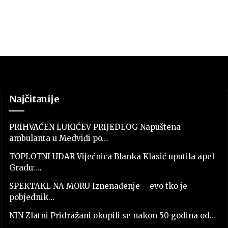
Najčitanije
PRIHVAĆEN LUKIĆEV PRIJEDLOG Napuštena
ambulanta u Medviđi po…
TOPLOTNI UDAR Vijećnica Blanka Klasić uputila apel
Gradu:…
SPEKTAKL NA MORU Iznenađenje – evo tko je
pobjednik…
NIN Zlatni Pridražani okupili se nakon 50 godina od…