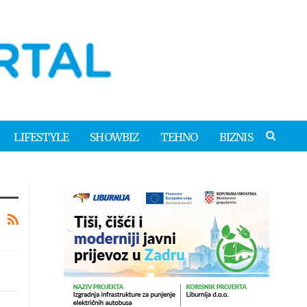
LIFESTYLE
SHOWBIZ
TEHNO
BIZNIS