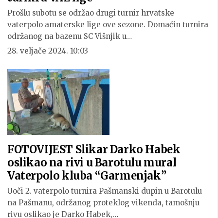
Prošlu subotu se održao drugi turnir hrvatske
vaterpolo amaterske lige ove sezone. Domaćin turnira
održanog na bazenu SC Višnjik u…
28. veljače 2024. 10:03
FOTOVIJEST Slikar Darko Habek
oslikao na rivi u Barotulu mural
Vaterpolo kluba “Garmenjak”
Uoči 2. vaterpolo turnira Pašmanski dupin u Barotulu
na Pašmanu, održanog proteklog vikenda, tamošnju
rivu oslikao je Darko Habek,…