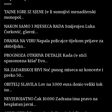
TAJNE IGRE IZ SJENE Je li sumnjivi menadžerski
monopol…
NAKON SAMO 3 MJESECA RADA Smijenjen Luka
Čurković, glavni…
DRAMA NA VIRU Napala policajce tijekom prijave za
obiteljsko…
PROGNOZA OTKRIVA DETALJE Kada će stići
spasonosna kiša? Evo…
NA ZADARSKOJ RIVI Noć punog miseca uz koncerte i
preko 50…
OBITELJ SLAVILA Lov na 3.000 eura donio veliki šok
na…
NEVJEROJATNO Čak 10.000 Zadrana ima pravo na
besplatan javni…