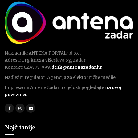
Nakladnik: ANTENA PORTAL j.d.o.o.
Adresa: Trg kneza Višeslava 6g, Zadar
Kontakt: 023/777-999,
desk@antenazadar.hr
Nadležni regulator: Agencija za elektorničke medije.
Impressum Antene Zadar u cijelosti pogledajte
na ovoj
poveznici
.
Najčitanije