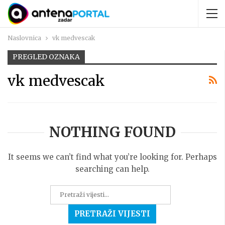
Naslovnica
vk medvescak
PREGLED OZNAKA
vk medvescak
NOTHING FOUND
It seems we can’t find what you’re looking for. Perhaps
searching can help.