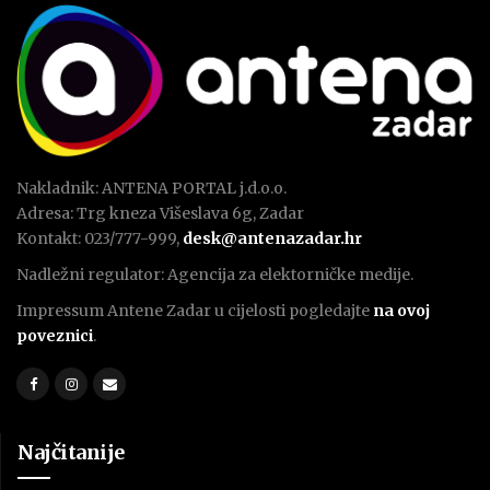
Nakladnik: ANTENA PORTAL j.d.o.o.
Adresa: Trg kneza Višeslava 6g, Zadar
Kontakt: 023/777-999,
desk@antenazadar.hr
Nadležni regulator: Agencija za elektorničke medije.
Impressum Antene Zadar u cijelosti pogledajte
na ovoj
poveznici
.
Najčitanije