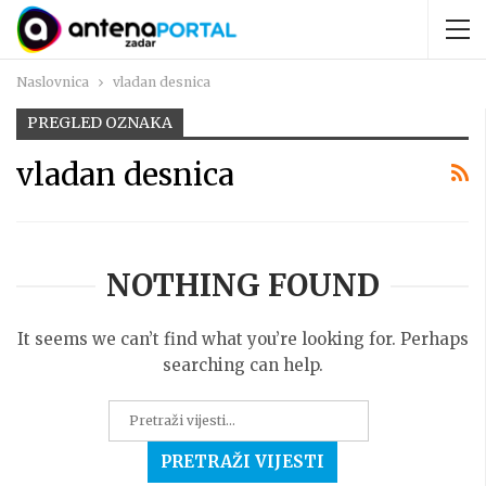
Naslovnica
vladan desnica
PREGLED OZNAKA
vladan desnica
NOTHING FOUND
It seems we can’t find what you’re looking for. Perhaps
searching can help.