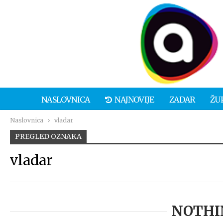
NASLOVNICA
NAJNOVIJE
ZADAR
ŽU
Naslovnica
vladar
PREGLED OZNAKA
vladar
NOTHI