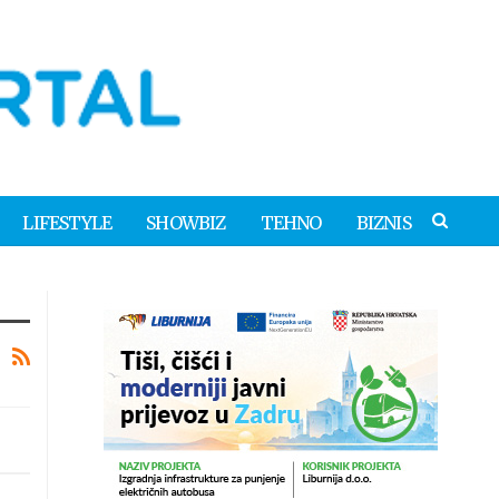
LIFESTYLE
SHOWBIZ
TEHNO
BIZNIS