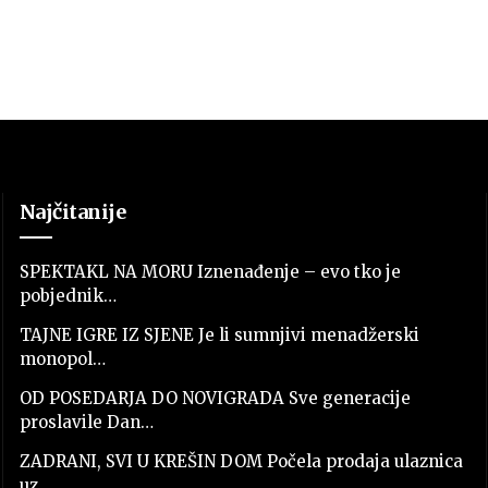
Najčitanije
SPEKTAKL NA MORU Iznenađenje – evo tko je
pobjednik…
TAJNE IGRE IZ SJENE Je li sumnjivi menadžerski
monopol…
OD POSEDARJA DO NOVIGRADA Sve generacije
proslavile Dan…
ZADRANI, SVI U KREŠIN DOM Počela prodaja ulaznica
uz…