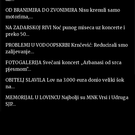
OD BRANIMIRA DO ZVONIMIRA Nisu krenuli samo
motorima,…
NA ZADARSKOJ RIVI Noć punog miseca uz koncerte i
preko 50…
PROBLEMI U VODOOPSKRBI Krnčević: Reducirali smo
zalijevanje…
FOTOGALERIJA Svečani koncert „Arbanasi od srca
pjesmom”…
OBITELJ SLAVILA Lov na 3.000 eura donio veliki šok
na…
MEMORIJAL U LOVINCU Najbolji su MNK Vrsi i Udruga
SJP…