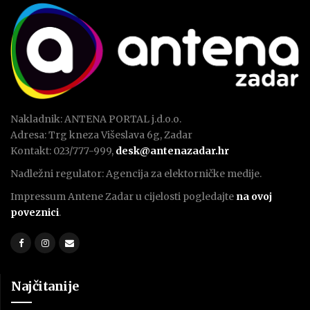
Nakladnik: ANTENA PORTAL j.d.o.o.
Adresa: Trg kneza Višeslava 6g, Zadar
Kontakt: 023/777-999,
desk@antenazadar.hr
Nadležni regulator: Agencija za elektorničke medije.
Impressum Antene Zadar u cijelosti pogledajte
na ovoj
poveznici
.
Najčitanije