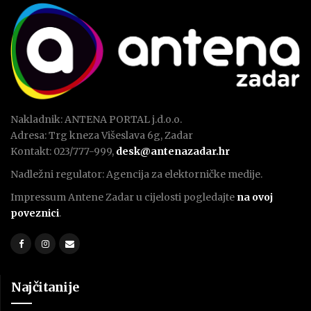
Nakladnik: ANTENA PORTAL j.d.o.o.
Adresa: Trg kneza Višeslava 6g, Zadar
Kontakt: 023/777-999,
desk@antenazadar.hr
Nadležni regulator: Agencija za elektorničke medije.
Impressum Antene Zadar u cijelosti pogledajte
na ovoj
poveznici
.
Najčitanije