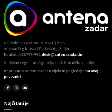
Nakladnik: ANTENA PORTAL j.d.o.o.
Adresa: Trg kneza Višeslava 6g, Zadar
Kontakt: 023/777-999,
desk@antenazadar.hr
Nadležni regulator: Agencija za elektorničke medije.
Impressum Antene Zadar u cijelosti pogledajte
na ovoj
poveznici
.
Najčitanije