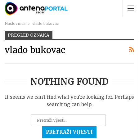
Naslovnica
vlado bukovac
PREGLED OZNAKA
vlado bukovac
NOTHING FOUND
It seems we can’t find what you’re looking for. Perhaps
searching can help.