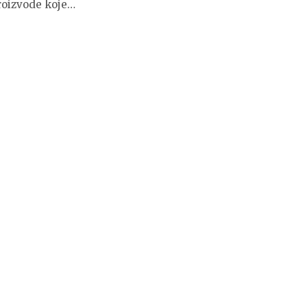
roizvode koje…