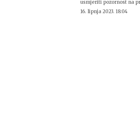
usmjeriti pozornost na p
16. lipnja 2023. 18:04