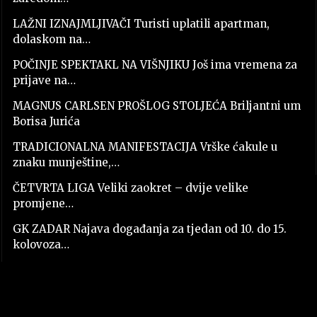
LAŽNI IZNAJMLJIVAČI Turisti uplatili apartman,
dolaskom na…
POČINJE SPEKTAKL NA VIŠNJIKU Još ima vremena za
prijave na…
MAGNUS CARLSEN PROŠLOG STOLJEĆA Briljantni um
Borisa Jurića
TRADICIONALNA MANIFESTACIJA Vrške ćakule u
znaku munještine,…
ČETVRTA LIGA Veliki zaokret – dvije velike
promjene…
GK ZADAR Najava događanja za tjedan od 10. do 15.
kolovoza…