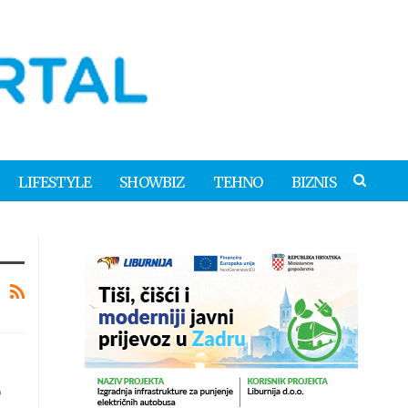
LIFESTYLE
SHOWBIZ
TEHNO
BIZNIS
o