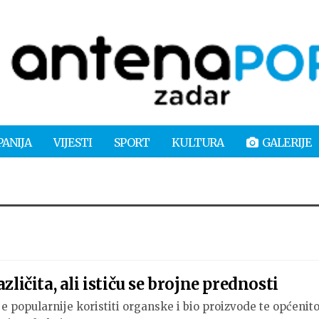
PANIJA
VIJESTI
SPORT
KULTURA
GALERIJE
ličita, ali ističu se brojne prednosti
e popularnije koristiti organske i bio proizvode te općenit