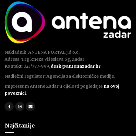
Nakladnik: ANTENA PORTAL j.d.o.o.
Adresa: Trg kneza Višeslava 6g, Zadar
Kontakt: 023/777-999,
desk@antenazadar.hr
Nadležni regulator: Agencija za elektorničke medije.
Impressum Antene Zadar u cijelosti pogledajte
na ovoj
poveznici
.
Najčitanije