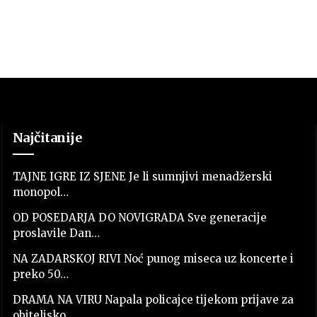
Najčitanije
TAJNE IGRE IZ SJENE Je li sumnjivi menadžerski
monopol…
OD POSEDARJA DO NOVIGRADA Sve generacije
proslavile Dan…
NA ZADARSKOJ RIVI Noć punog miseca uz koncerte i
preko 50…
DRAMA NA VIRU Napala policajce tijekom prijave za
obiteljsko…