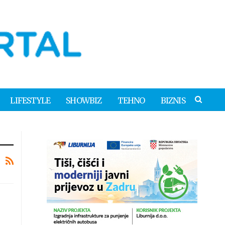
LIFESTYLE
SHOWBIZ
TEHNO
BIZNIS