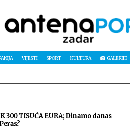
PANIJA
VIJESTI
SPORT
KULTURA
GALERIJE
 300 TISUĆA EURA; Dinamo danas
 Peras?