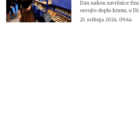
Dan nakon završnice fina
osvojio duplu krunu, u D
23. svibnja 2024. 09:44