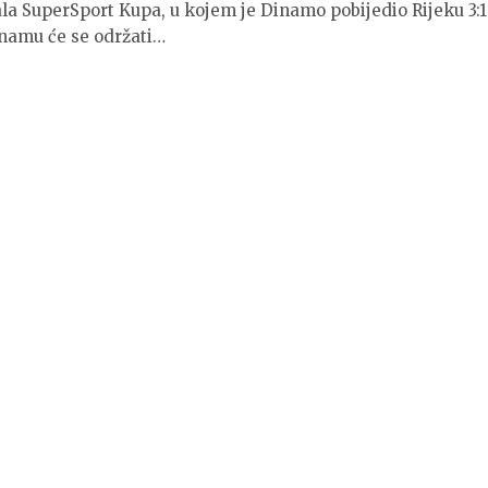
la SuperSport Kupa, u kojem je Dinamo pobijedio Rijeku 3:1
inamu će se održati…