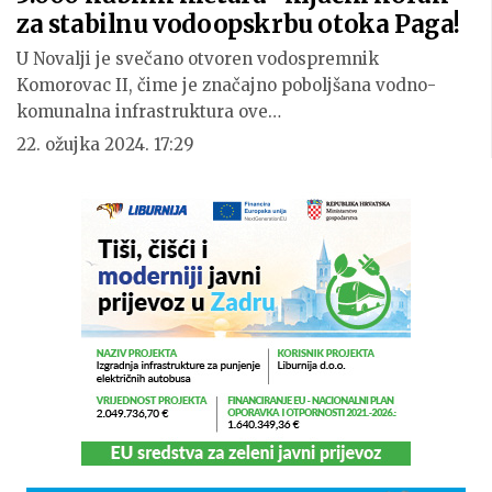
za stabilnu vodoopskrbu otoka Paga!
U Novalji je svečano otvoren vodospremnik
Komorovac II, čime je značajno poboljšana vodno-
komunalna infrastruktura ove…
22. ožujka 2024. 17:29