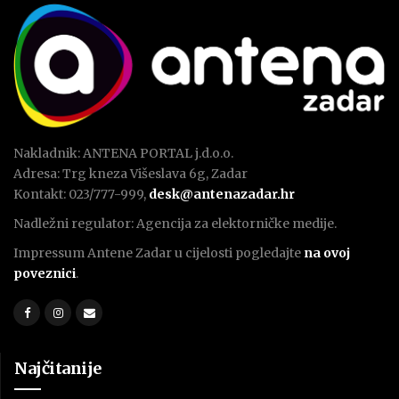
Nakladnik: ANTENA PORTAL j.d.o.o.
Adresa: Trg kneza Višeslava 6g, Zadar
Kontakt: 023/777-999,
desk@antenazadar.hr
Nadležni regulator: Agencija za elektorničke medije.
Impressum Antene Zadar u cijelosti pogledajte
na ovoj
poveznici
.
Najčitanije