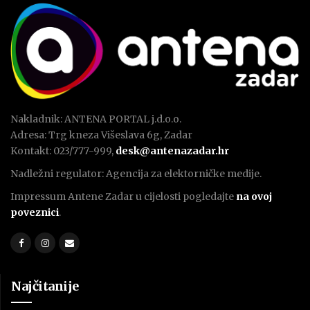
Nakladnik: ANTENA PORTAL j.d.o.o.
Adresa: Trg kneza Višeslava 6g, Zadar
Kontakt: 023/777-999,
desk@antenazadar.hr
Nadležni regulator: Agencija za elektorničke medije.
Impressum Antene Zadar u cijelosti pogledajte
na ovoj
poveznici
.
Najčitanije