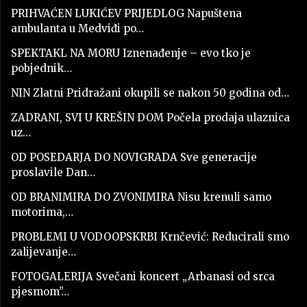
PRIHVAĆEN LUKIĆEV PRIJEDLOG Napuštena
ambulanta u Medviđi po…
SPEKTAKL NA MORU Iznenađenje – evo tko je
pobjednik…
NIN Zlatni Pridražani okupili se nakon 50 godina od…
ZADRANI, SVI U KREŠIN DOM Počela prodaja ulaznica
uz…
OD POSEDARJA DO NOVIGRADA Sve generacije
proslavile Dan…
OD BRANIMIRA DO ZVONIMIRA Nisu krenuli samo
motorima,…
PROBLEMI U VODOOPSKRBI Krnčević: Reducirali smo
zalijevanje…
FOTOGALERIJA Svečani koncert „Arbanasi od srca
pjesmom”…