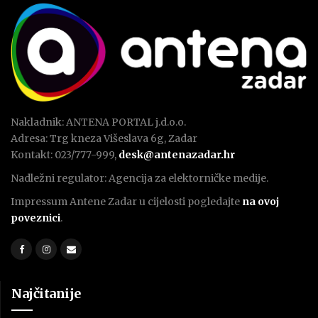
Nakladnik: ANTENA PORTAL j.d.o.o.
Adresa: Trg kneza Višeslava 6g, Zadar
Kontakt: 023/777-999,
desk@antenazadar.hr
Nadležni regulator: Agencija za elektorničke medije.
Impressum Antene Zadar u cijelosti pogledajte
na ovoj
poveznici
.
Najčitanije