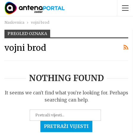
Naslovnica
vojni brod
PREGLED OZNAKA
vojni brod
NOTHING FOUND
It seems we can’t find what you’re looking for. Perhaps
searching can help.