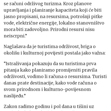
se računi održivog turizma. Kroz planove
upravljanja i planiranje kapaciteta koji će biti
jasno propisani, na resursima, potrošnji pitke
vode, električne energije, lokalno stanovništvo
mora biti zadovoljno. Prirodni resursi nisu
neiscrpni.”
Naglašava da je turistima održivost, briga o
okolišu i kulturnoj povijesti postala jako važna:
“Istraživanja pokazuju da su turistima prva
pitanja kako planiramo promijeniti pravila
održivosti, vodimo li računa o resursima. Turisti
danas prate destinacije, kako vode računa o
svom prirodnom i kulturno-povijesnom
naslijeđu.”
Zakon radimo godinu i pol dana u tišini uz