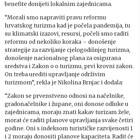
benefite donijeti lokalnim zajednicama.
“Morali smo napraviti pravu reformu
hrvatskog turizma kad je počela pandemija, tu
su klimatski izazovi, resursi, počeli smo raditi
reformu od nekoliko koraka – donošenje
strategije za razvijanje cjelogodišnjeg turizma,
donošenje nacionalnog plana za osigurana
sredstva i Zakon o o turizmu, prvi krovni zakon.
On treba urediti upravljanje održivim
turizmom”, rekla je Nikolina Brnjac i dodala:
“Zakon se prvenstveno odnosi na načelnike,
gradonačelnike i župane, oni donose odluke u
zajednicama, moraju znati kakav turizam žele,
morat će raditi planove upravljanja svake četiri
godine. Oni s indeksom turističke razvijenosti 1
i 2 moraju donositi planove kapaciteta. Radit će