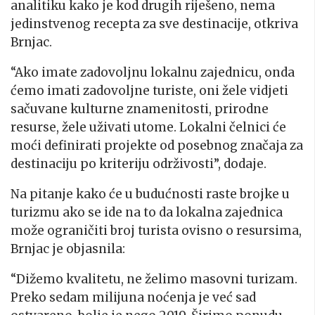
analitiku kako je kod drugih riješeno, nema
jedinstvenog recepta za sve destinacije, otkriva
Brnjac.
“Ako imate zadovoljnu lokalnu zajednicu, onda
ćemo imati zadovoljne turiste, oni žele vidjeti
sačuvane kulturne znamenitosti, prirodne
resurse, žele uživati utome. Lokalni čelnici će
moći definirati projekte od posebnog značaja za
destinaciju po kriteriju održivosti”, dodaje.
Na pitanje kako će u budućnosti raste brojke u
turizmu ako se ide na to da lokalna zajednica
može ograničiti broj turista ovisno o resursima,
Brnjac je objasnila:
“Dižemo kvalitetu, ne želimo masovni turizam.
Preko sedam milijuna noćenja je već sad