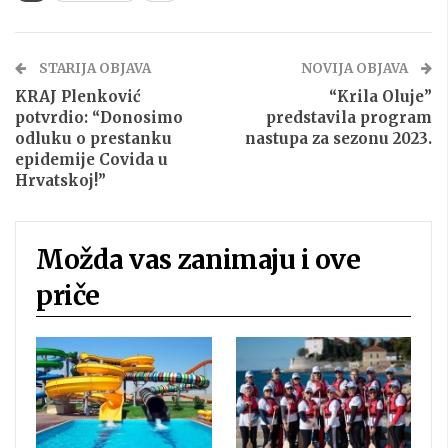
STARIJA OBJAVA
NOVIJA OBJAVA
KRAJ Plenković
“Krila Oluje”
potvrdio: “Donosimo
predstavila program
odluku o prestanku
nastupa za sezonu 2023.
epidemije Covida u
Hrvatskoj!”
Možda vas zanimaju i ove
priče