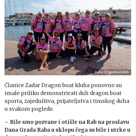
Zadar Dragonboat klub
Članice Zadar Dragon boat kluba ponovno su
imale priliku demonstrirati duh dragon boat
sporta, zajedništva, prijateljstva i timskog duha
u svakom pogledu
– Bile smo pozvane i otišle na Rab na proslavu
Dana Grada Raba u sklopu čega su bile i utrke u