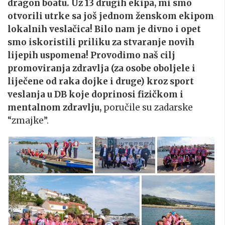
dragon boatu. Uz 13 drugih ekipa, mi smo
otvorili utrke sa još jednom ženskom ekipom
lokalnih veslačica! Bilo nam je divno i opet
smo iskoristili priliku za stvaranje novih
lijepih uspomena! Provodimo naš cilj
promoviranja zdravlja (za osobe oboljele i
liječene od raka dojke i druge) kroz sport
veslanja u DB koje doprinosi fizičkom i
mentalnom zdravlju,
poručile su zadarske
“zmajke”.