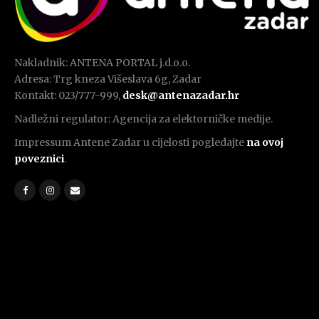
Nakladnik: ANTENA PORTAL j.d.o.o.
Adresa: Trg kneza Višeslava 6g, Zadar
Kontakt: 023/777-999,
desk@antenazadar.hr
Nadležni regulator: Agencija za elektorničke medije.
Impressum Antene Zadar u cijelosti pogledajte
na ovoj
poveznici
.