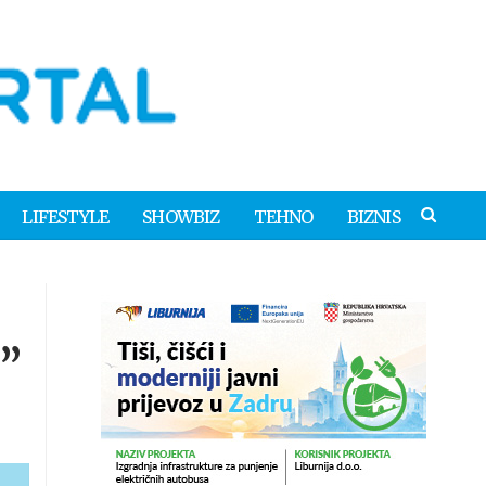
LIFESTYLE
SHOWBIZ
TEHNO
BIZNIS
a”