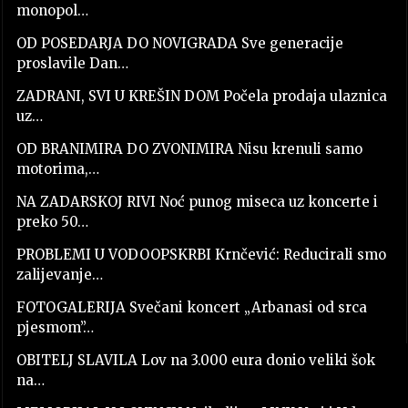
monopol…
OD POSEDARJA DO NOVIGRADA Sve generacije
proslavile Dan…
ZADRANI, SVI U KREŠIN DOM Počela prodaja ulaznica
uz…
OD BRANIMIRA DO ZVONIMIRA Nisu krenuli samo
motorima,…
NA ZADARSKOJ RIVI Noć punog miseca uz koncerte i
preko 50…
PROBLEMI U VODOOPSKRBI Krnčević: Reducirali smo
zalijevanje…
FOTOGALERIJA Svečani koncert „Arbanasi od srca
pjesmom”…
OBITELJ SLAVILA Lov na 3.000 eura donio veliki šok
na…