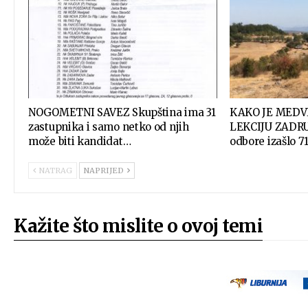
NOGOMETNI SAVEZ Skupština ima 31
KAKO JE MEDV
zastupnika i samo netko od njih
LEKCIJU ZADRU 
može biti kandidat…
odbore izašlo 7
NATRAG
NAPRIJED
Kažite što mislite o ovoj temi