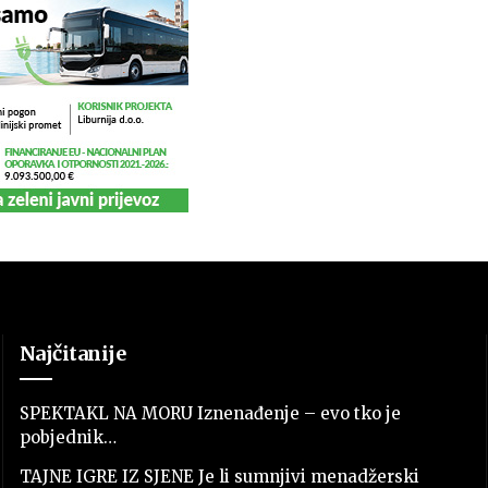
Najčitanije
SPEKTAKL NA MORU Iznenađenje – evo tko je
pobjednik…
TAJNE IGRE IZ SJENE Je li sumnjivi menadžerski