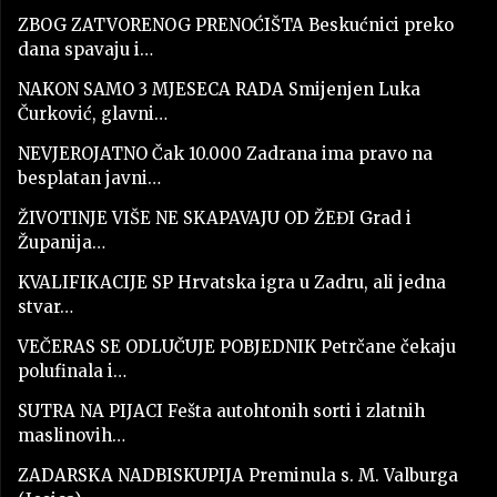
ZBOG ZATVORENOG PRENOĆIŠTA Beskućnici preko
dana spavaju i…
NAKON SAMO 3 MJESECA RADA Smijenjen Luka
Čurković, glavni…
NEVJEROJATNO Čak 10.000 Zadrana ima pravo na
besplatan javni…
ŽIVOTINJE VIŠE NE SKAPAVAJU OD ŽEĐI Grad i
Županija…
KVALIFIKACIJE SP Hrvatska igra u Zadru, ali jedna
stvar…
VEČERAS SE ODLUČUJE POBJEDNIK Petrčane čekaju
polufinala i…
SUTRA NA PIJACI Fešta autohtonih sorti i zlatnih
maslinovih…
ZADARSKA NADBISKUPIJA Preminula s. M. Valburga