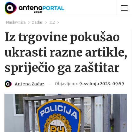
Naslovnica
Zadar
112
Iz trgovine pokušao
ukrasti razne artikle,
spriječio ga zaštitar
Objavljeno:
9. svibnja 2023. 09:59
Antena Zadar