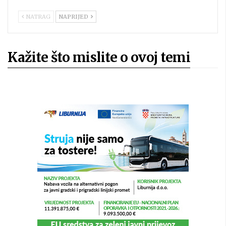
NATRAG
NAPRIJED
Kažite što mislite o ovoj temi