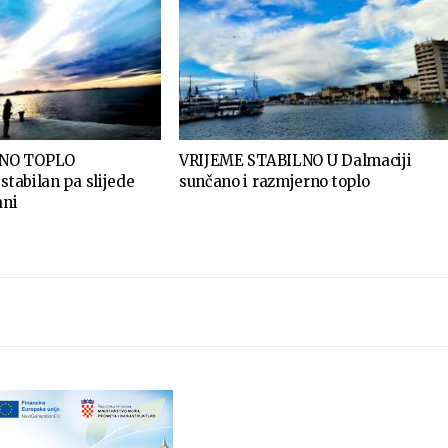
NO TOPLO
VRIJEME STABILNO U Dalmaciji
stabilan pa slijede
sunčano i razmjerno toplo
ani