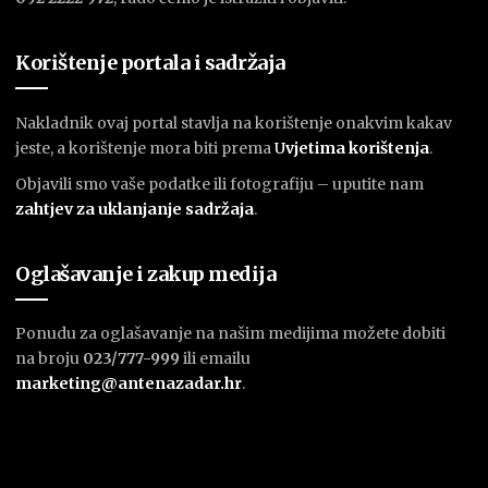
Korištenje portala i sadržaja
Nakladnik ovaj portal stavlja na korištenje onakvim kakav
jeste, a korištenje mora biti prema
U
vjetima korištenja
.
Objavili smo vaše podatke ili fotografiju – uputite nam
zahtjev za uklanjanje sadržaja
.
Oglašavanje i zakup medija
Ponudu za oglašavanje na našim medijima možete dobiti
na broju
023/777-999
ili emailu
marketing@antenazadar.hr
.