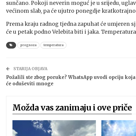
sunčano. Pokoji neverin moguć je u srijedu, uglav
većinom slab, pa će ujutro ponegdje kratkotrajno 
Prema kraju radnog tjedna zapuhat će umjeren sj
će u petak podno Velebita biti i jaka. Temperatur
prognoza
temperatura
STARIJA OBJAVA
Požalili ste zbog poruke? WhatsApp uvodi opciju koja
će oduševiti mnoge
Možda vas zanimaju i ove priče