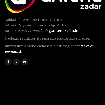
Nakladnik: ANTENA PORTAL j.d.o.o.
Adresa: Trg kneza Višeslava 6g, Zadar
Kontakt: 023/777-999,
desk@antenazadar.hr
Nadležni regulator: Agencija za elektorničke medije.
Impressum Antene Zadar u cijelosti pogledajte
na ovoj
poveznici
.