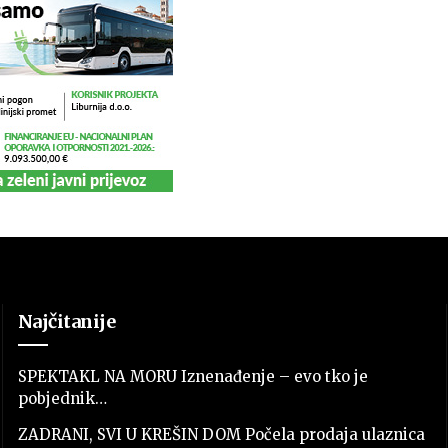
Najčitanije
SPEKTAKL NA MORU Iznenađenje – evo tko je
pobjednik…
ZADRANI, SVI U KREŠIN DOM Počela prodaja ulaznica