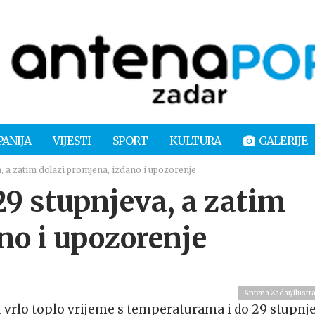
PANIJA
VIJESTI
SPORT
KULTURA
GALERIJE
, a zatim dolazi promjena, izdano i upozorenje
29 stupnjeva, a zatim
no i upozorenje
Antena Zadar/Ilustra
 vrlo toplo vrijeme s temperaturama i do 29 stupnje