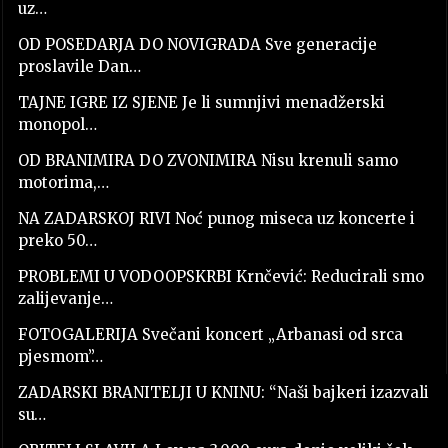
uz…
OD POSEDARJA DO NOVIGRADA Sve generacije
proslavile Dan…
TAJNE IGRE IZ SJENE Je li sumnjivi menadžerski
monopol…
OD BRANIMIRA DO ZVONIMIRA Nisu krenuli samo
motorima,…
NA ZADARSKOJ RIVI Noć punog miseca uz koncerte i
preko 50…
PROBLEMI U VODOOPSKRBI Krnčević: Reducirali smo
zalijevanje…
FOTOGALERIJA Svečani koncert „Arbanasi od srca
pjesmom”…
ZADARSKI BRANITELJI U KNINU: “Naši bajkeri izazvali
su…