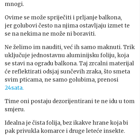
mnogi.
Ovime se može spriječiti i prljanje balkona,
jer golubovi često na njima ostavljaju izmet te
se na nekima ne može ni boraviti.
Ne želimo im nauditi, već ih samo maknuti. Trik
uključuje jednostavnu aluminijsku foliju, koja
se stavi na ogradu balkona. Taj zrcalni materijal
će reflektirati odsjaj sunčevih zraka, što smeta
svim pticama, ne samo golubima, prenosi
24sata.
Time oni postaju dezorijentirani te ne idu u tom
smjeru.
Idealna je čista folija, bez ikakve hrane koja bi
pak privukla komarce i druge leteće insekte.