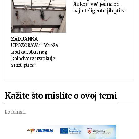
štakor” već jedna od
najinteligentnijih ptica
ZADRANKA
UPOZORAVA: “Mreža
kod autobusnog
kolodvora uzrokuje
smrt ptica”!
Kažite što mislite o ovoj temi
Loading...