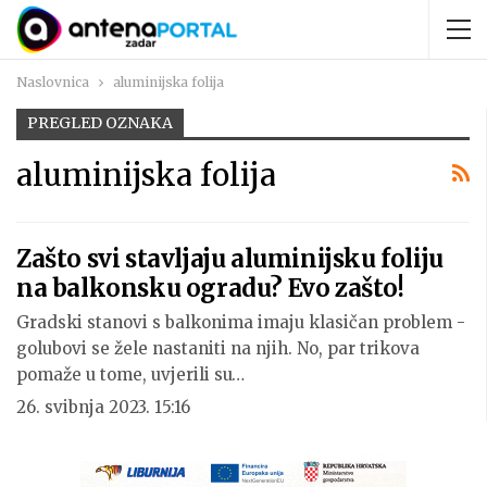
Naslovnica
aluminijska folija
PREGLED OZNAKA
aluminijska folija
Zašto svi stavljaju aluminijsku foliju
na balkonsku ogradu? Evo zašto!
Gradski stanovi s balkonima imaju klasičan problem -
golubovi se žele nastaniti na njih. No, par trikova
pomaže u tome, uvjerili su…
26. svibnja 2023. 15:16