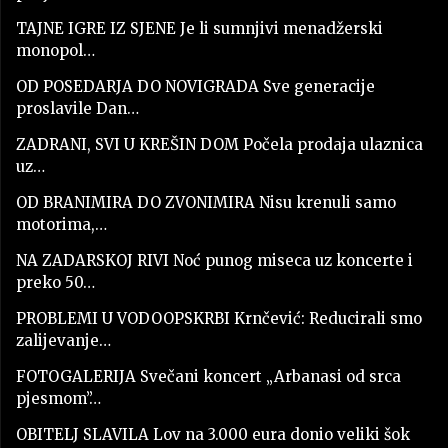
TAJNE IGRE IZ SJENE Je li sumnjivi menadžerski
monopol…
OD POSEDARJA DO NOVIGRADA Sve generacije
proslavile Dan…
ZADRANI, SVI U KREŠIN DOM Počela prodaja ulaznica
uz…
OD BRANIMIRA DO ZVONIMIRA Nisu krenuli samo
motorima,…
NA ZADARSKOJ RIVI Noć punog miseca uz koncerte i
preko 50…
PROBLEMI U VODOOPSKRBI Krnčević: Reducirali smo
zalijevanje…
FOTOGALERIJA Svečani koncert „Arbanasi od srca
pjesmom”…
OBITELJ SLAVILA Lov na 3.000 eura donio veliki šok