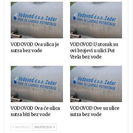
VODOVOD Ova ulica je
VODOVOD U utorak su
sutra bez vode
ovi brojevi u ulici Put
Vrela bez vode
VODOVOD Ova će ulica
VODOVOD Ove su ulice
sutra biti bez vode
sutra bez vode
NATRAG
NAPRIJED