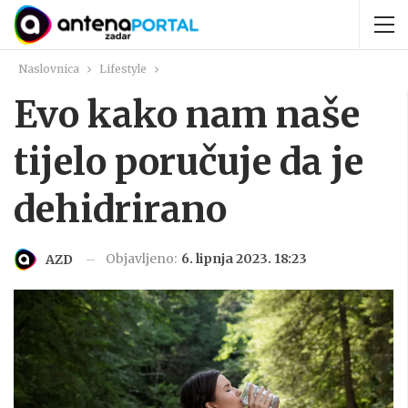
Naslovnica
Lifestyle
Evo kako nam naše
tijelo poručuje da je
dehidrirano
Objavljeno:
6. lipnja 2023. 18:23
AZD