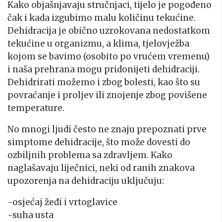
Kako objašnjavaju stručnjaci, tijelo je pogođeno
čak i kada izgubimo malu količinu tekućine.
Dehidracija je obično uzrokovana nedostatkom
tekućine u organizmu, a klima, tjelovježba
kojom se bavimo (osobito po vrućem vremenu)
i naša prehrana mogu pridonijeti dehidraciji.
Dehidrirati možemo i zbog bolesti, kao što su
povraćanje i proljev ili znojenje zbog povišene
temperature.
No mnogi ljudi često ne znaju prepoznati prve
simptome dehidracije, što može dovesti do
ozbiljnih problema sa zdravljem. Kako
naglašavaju liječnici, neki od ranih znakova
upozorenja na dehidraciju uključuju:
-osjećaj žeđi i vrtoglavice
-suha usta