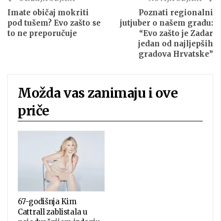
Imate običaj mokriti
Poznati regionalni
pod tušem? Evo zašto se
jutjuber o našem gradu:
to ne preporučuje
“Evo zašto je Zadar
jedan od najljepših
gradova Hrvatske”
Možda vas zanimaju i ove
priče
67-godišnja Kim
Cattrall zablistala u