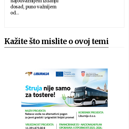
najodvažnijem izdanju
dosad, puno važnijem
od…
Kažite što mislite o ovoj temi