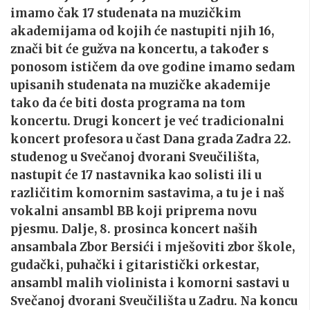
imamo čak 17 studenata na muzičkim
akademijama od kojih će nastupiti njih 16,
znači bit će gužva na koncertu, a također s
ponosom ističem da ove godine imamo sedam
upisanih studenata na muzičke akademije
tako da će biti dosta programa na tom
koncertu. Drugi koncert je već tradicionalni
koncert profesora u čast Dana grada Zadra 22.
studenog u Svečanoj dvorani Sveučilišta,
nastupit će 17 nastavnika kao solisti ili u
različitim komornim sastavima, a tu je i naš
vokalni ansambl BB koji priprema novu
pjesmu. Dalje, 8. prosinca koncert naših
ansambala Zbor Bersići i mješoviti zbor škole,
gudački, puhački i gitaristički orkestar,
ansambl malih violinista i komorni sastavi u
Svečanoj dvorani Sveučilišta u Zadru. Na koncu