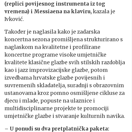
(replici povijesnog instrumenta iz tog
vremena) i Messiaena na klaviru,
kazala je
Ivković.
Također je naglasila kako je zadarska
koncertna sezona promišljena strukturirano s
naglaskom na kvalitetne i profilirane
koncertne programe visoke umjetničke
kvalitete klasične glazbe svih stilskih razdoblja
kao i jazz improvizacijske glazbe, potom
izvedbama hrvatske glazbe povijesnih i
suvremenih skladatelja, suradnji s obrazovnim
ustanovama kroz pomno osmišljene cikluse za
djecu i mlade, popuste na ulaznice i
multidisciplinarne projekte te promociji
umjetničke glazbe i stvaranje kulturnih navika.
– U ponudi su dva pretplatnička paketa: