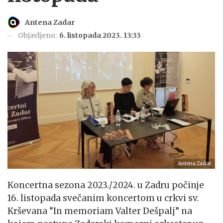
Antena Zadar
Objavljeno:
6. listopada 2023. 13:33
Antena Zadar
Koncertna sezona 2023./2024. u Zadru počinje
16. listopada svečanim koncertom u crkvi sv.
Krševana “In memoriam Valter Dešpalj” na