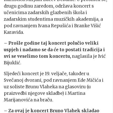
drugu godinu zaredom, održava koncert s
učenicima zadarskih glazbenih škola i
zadarskim studentima muzičkih akademija, a
pod ravnanjem Ivana Repušića i Branke Višić
Karavida.
– Prošle godine taj koncert polučio veliki
uspjeh i nadamo se da će to postati tradicija i
svi se veselimo tom koncertu,
naglasila je Ivić
Bijuklić.
Sljedeći koncert je 19. veljače, također u
Svečanoj dvorani, pod ravnanjem Ede Mičića i
uz soliste Brunu Vlaheka na glasoviru (u
praizvedbi njegove skladbe) i Martina
Marijanovića na braču.
– Za ovaj je koncert Bruno Vlahek skladao