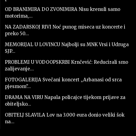
OD BRANIMIRA DO ZVONIMIRA Nisu krenuli samo
motorima,…
NA ZADARSKOJ RIVI Noć punog miseca uz koncerte i
preko 50…
MEMORIJAL U LOVINCU Najbolji su MNK Vrsi i Udruga
SJP…
PROBLEMI U VODOOPSKRBI Krnčević: Reducirali smo
zalijevanje…
FOTOGALERIJA Svečani koncert „Arbanasi od srca
pjesmom”…
DRAMA NA VIRU Napala policajce tijekom prijave za
obiteljsko…
OBITELJ SLAVILA Lov na 3.000 eura donio veliki šok
na…