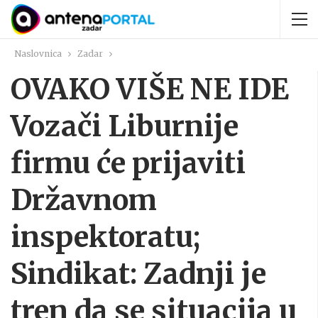
Naslovnica
Zadar
OVAKO VIŠE NE IDE
Vozači Liburnije
firmu će prijaviti
Državnom
inspektoratu;
Sindikat: Zadnji je
tren da se situacija u