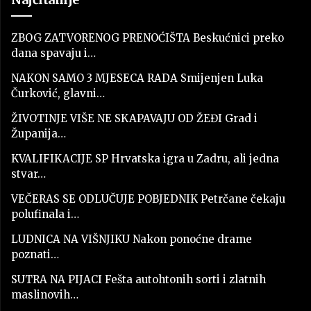
ZBOG ZATVORENOG PRENOĆIŠTA Beskućnici preko
dana spavaju i…
NAKON SAMO 3 MJESECA RADA Smijenjen Luka
Čurković, glavni…
ŽIVOTINJE VIŠE NE SKAPAVAJU OD ŽEĐI Grad i
Županija…
KVALIFIKACIJE SP Hrvatska igra u Zadru, ali jedna
stvar…
VEČERAS SE ODLUČUJE POBJEDNIK Petrčane čekaju
polufinala i…
LUDNICA NA VIŠNJIKU Nakon ponoćne drame
poznati…
SUTRA NA PIJACI Fešta autohtonih sorti i zlatnih
maslinovih…