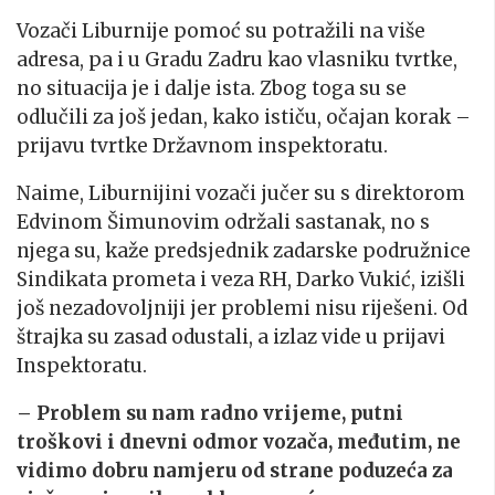
Vozači Liburnije pomoć su potražili na više
adresa, pa i u Gradu Zadru kao vlasniku tvrtke,
no situacija je i dalje ista. Zbog toga su se
odlučili za još jedan, kako ističu, očajan korak –
prijavu tvrtke Državnom inspektoratu.
Naime, Liburnijini vozači jučer su s direktorom
Edvinom Šimunovim održali sastanak, no s
njega su, kaže predsjednik zadarske podružnice
Sindikata prometa i veza RH, Darko Vukić, izišli
još nezadovoljniji jer problemi nisu riješeni. Od
štrajka su zasad odustali, a izlaz vide u prijavi
Inspektoratu.
– Problem su nam radno vrijeme, putni
troškovi i dnevni odmor vozača, međutim, ne
vidimo dobru namjeru od strane poduzeća za