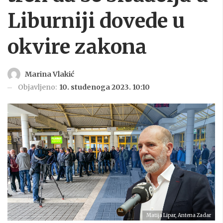
Liburniji dovede u
okvire zakona
Marina Vlakić
Objavljeno:
10. studenoga 2023. 10:10
Matija Lipar, Antena Zadar