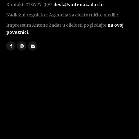
Kontakt: 023/777-999,
desk@antenazadar.hr
Nadležni regulator: Agencija za elektorničke medije.
Impressum Antene Zadar u cijelosti pogledajte
na ovoj
poveznici
.