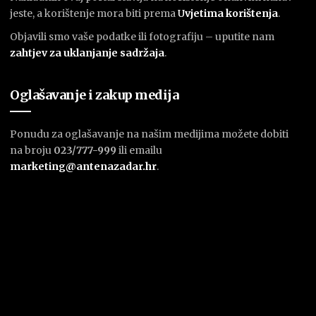
jeste, a korištenje mora biti prema
U
vjetima korištenja
.
Objavili smo vaše podatke ili fotografiju – uputite nam
zahtjev za uklanjanje sadržaja
.
Oglašavanje i zakup medija
Ponudu za oglašavanje na našim medijima možete dobiti
na broju
023/777-999
ili emailu
marketing@antenazadar.hr
.