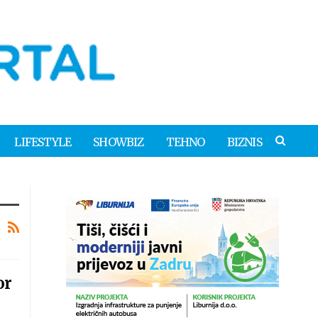
LIFESTYLE
SHOWBIZ
TEHNO
BIZNIS
or