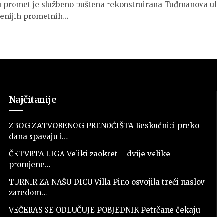
u promet je službeno puštena rekonstruirana Tuđmanova ul
enijih prometnih…
Najčitanije
ZBOG ZATVORENOG PRENOĆIŠTA Beskućnici preko
dana spavaju i…
ČETVRTA LIGA Veliki zaokret – dvije velike
promjene…
TURNIR ZA NAŠU DICU Villa Pino osvojila treći naslov
zaredom…
VEČERAS SE ODLUČUJE POBJEDNIK Petrčane čekaju