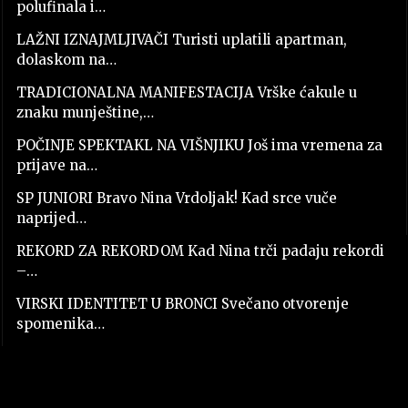
polufinala i…
LAŽNI IZNAJMLJIVAČI Turisti uplatili apartman,
dolaskom na…
TRADICIONALNA MANIFESTACIJA Vrške ćakule u
znaku munještine,…
POČINJE SPEKTAKL NA VIŠNJIKU Još ima vremena za
prijave na…
SP JUNIORI Bravo Nina Vrdoljak! Kad srce vuče
naprijed…
REKORD ZA REKORDOM Kad Nina trči padaju rekordi
–…
VIRSKI IDENTITET U BRONCI Svečano otvorenje
spomenika…