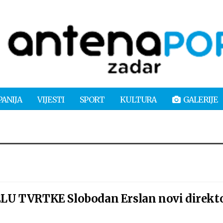
PANIJA
VIJESTI
SPORT
KULTURA
GALERIJE
U TVRTKE Slobodan Erslan novi direkt