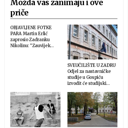
Možda vas zanimaju i ove
priče
OBJAVLJENE FOTKE
PARA Martin Erlić
zaprosio Zadranku
Nikolinu: “Zauvijek…
SVEUČILIŠTE U ZADRU
Odjel za nastavničke
studije u Gospiću
izvodit će studijski…