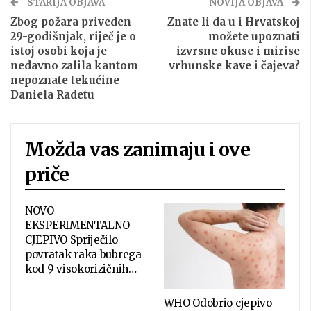
STARIJA OBJAVA
NOVIJA OBJAVA
Zbog požara priveden
Znate li da u i Hrvatskoj
29-godišnjak, riječ je o
možete upoznati
istoj osobi koja je
izvrsne okuse i mirise
nedavno zalila kantom
vrhunske kave i čajeva?
nepoznate tekućine
Daniela Radetu
Možda vas zanimaju i ove
priče
NOVO
EKSPERIMENTALNO
CJEPIVO Spriječilo
povratak raka bubrega
kod 9 visokorizičnih…
WHO Odobrio cjepivo