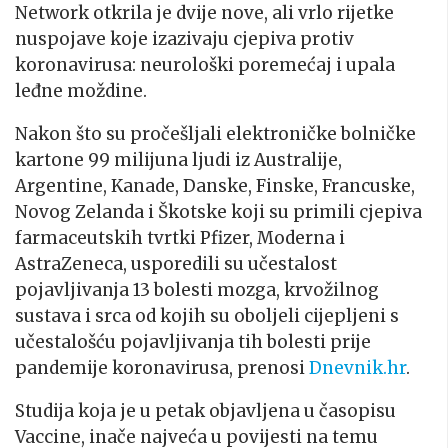
Network otkrila je dvije nove, ali vrlo rijetke
nuspojave koje izazivaju cjepiva protiv
koronavirusa: neurološki poremećaj i upala
leđne moždine.
Nakon što su pročešljali elektroničke bolničke
kartone 99 milijuna ljudi iz Australije,
Argentine, Kanade, Danske, Finske, Francuske,
Novog Zelanda i Škotske koji su primili cjepiva
farmaceutskih tvrtki Pfizer, Moderna i
AstraZeneca, usporedili su učestalost
pojavljivanja 13 bolesti mozga, krvožilnog
sustava i srca od kojih su oboljeli cijepljeni s
učestalošću pojavljivanja tih bolesti prije
pandemije koronavirusa, prenosi
Dnevnik.hr
.
Studija koja je u petak objavljena u časopisu
Vaccine, inače najveća u povijesti na temu