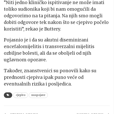
“Niti jedno kliničko ispitivanje ne može imati
toliko sudionika koji bi nam omogućili da
odgovorimo na ta pitanja. Na njih smo mogli
dobiti odgovore tek nakon što se cjepivo počelo
koristiti”, rekao je Buttery.
Pojasnio je i da su akutni diseminirani
encefalomijelitis i transverzalni mijelitis
ozbiljne bolesti, ali da se oboljeli od njih
uglavnom oporave.
Također, znanstvenici su ponovili kako su
prednosti cjepiva ipak puno veće od
eventualnih rizika i posljedica.
cjepivo
nuspojave